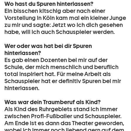
Wo hast du Spuren hinterlassen?
Ein bisschen kitschig aber nach einer
Vorstellung in Köln kam mal ein kleiner Junge
zu mir und sagte: Jetzt wo ich dich gesehen
habe, will ich auch Schauspieler werden.
Wer oder was hat bei dir Spuren
hinterlassen?
Es gab einen Dozenten bei mir auf der
Schule, der mich menschlich und beruflich
total inspiriert hat. Für meine Arbeit als
Schauspieler hat er definitiv Spuren bei mir
hinterlassen.
Was war dein Traumberuf als Kind?
Als Kind des Ruhrgebiets stand ich immer
zwischen Profi-Fußballer und Schauspieler.
Am Ende ist es dann das Theater geworden,
wobei ich immer noch liebend gern auf dem