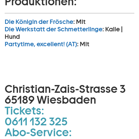
Produktionen:
Die Königin der Frösche
:
Mit
Die Werkstatt der Schmetterlinge
:
Kalle |
Hund
Partytime, excellent! (AT)
:
Mit
Christian-Zais-Strasse 3
65189 Wiesbaden
Tickets:
0611 132 325
Abo-Service: