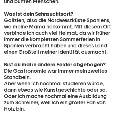
und bunten Menschen.
Was ist dein Sehnsuchtsort?
Galizien, also die Nordwestküste Spaniens,
wo meine Mama herkommt. Mit diesem Ort
verbinde ich auch viel Heimat, da wir früher
immer die kompletten Sommerferien in
Spanien verbracht haben und dieses Land
einen Großteil meiner Identität ausmacht.
Bist du mal in andere Felder abgebogen?
Die Gastronomie war immer mein zweites
Standbein.
Aber wenn ich nochmal studieren würde,
dann etwas wie Kunstgeschichte oder so.
Oder ich mache nochmal eine Ausbildung
zum Schreiner, weil ich ein großer Fan von
Holz bin.