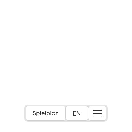
Foto: Peter Emig
EN
Spielplan