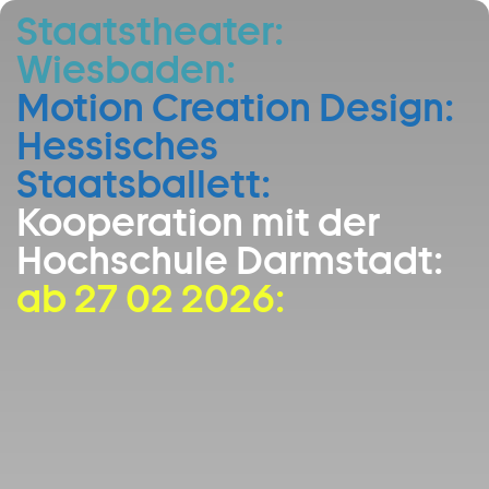
Staatstheater:
Zum Hauptinhalt springen
Wiesbaden:
Zum Footer springen
Motion Creation Design:
Hessisches
Staatsballett:
Kooperation mit der
Hochschule Darmstadt:
ab 27 02 2026: