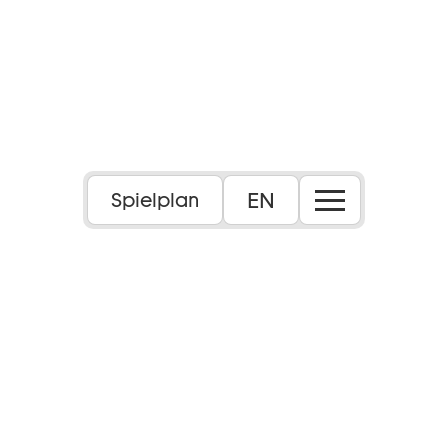
EN
Spielplan
Kooperation mit der Hochschule Darmstadt
Inhalt: