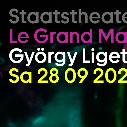
Zum Hauptinhalt springen
Staatstheat
Le Grand Ma
György Liget
Sa 28 09 202