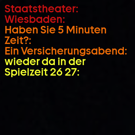
Staatstheater:
Zum Hauptinhalt springen
Wiesbaden:
Zum Footer springen
Haben Sie 5 Minuten
Zeit?:
Ein Versicherungs­abend:
wieder da in der
Spielzeit 26 27: