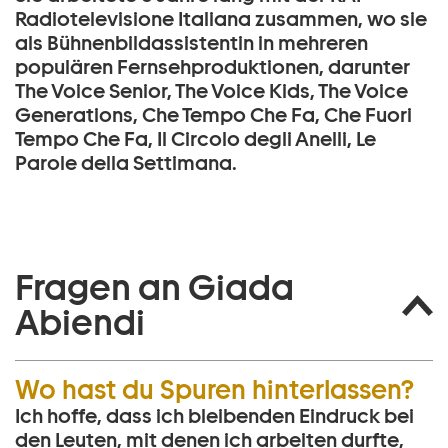
Radiotelevisione Italiana zusammen, wo sie
als Bühnenbildassistentin in mehreren
populären Fernsehproduktionen, darunter
The Voice Senior, The Voice Kids, The Voice
Generations, Che Tempo Che Fa, Che Fuori
Tempo Che Fa, Il Circolo degli Anelli, Le
Parole della Settimana.
Fragen an Giada
Abiendi
Wo hast du Spuren hinterlassen?
Ich hoffe, dass ich bleibenden Eindruck bei
den Leuten, mit denen ich arbeiten durfte,