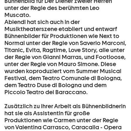
Bühnenbild für Der Diener zweier Herren
unter der Regie des berühmten Leo
Muscato.
Abiendi hat sich auch in der
Musiktheaterszene etabliert und entwarf
Bühnenbilder für Produktionen wie Next to
Normal unter der Regie von Saverio Marconi,
Titanic, Evita, Ragtime, Love Story, alle unter
der Regie von Gianni Marras, und Footloose,
unter der Regie von Mauro Simone. Diese
wurden koproduziert vom Summer Musical
Festival, dem Teatro Comunale di Bologna,
dem Teatro Duse di Bologna und dem
Piccolo Teatro del Baraccano.
Zusätzlich zu ihrer Arbeit als Bühnenbildnerin
hat sie als Assistentin für große
Produktionen wie Carmen unter der Regie
von Valentina Carrasco, Caracalla - Opera