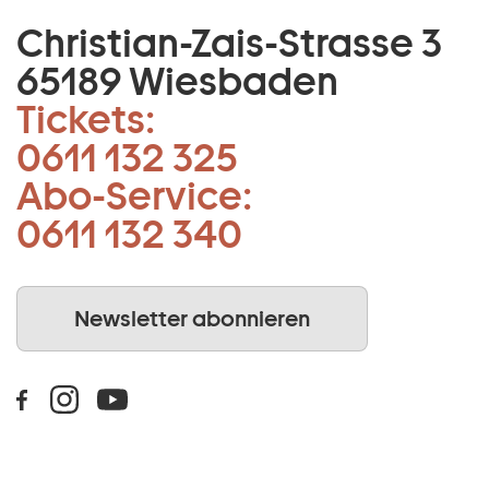
Christian-Zais-Strasse 3
65189 Wiesbaden
Tickets:
0611 132 325
Abo-Service:
0611 132 340
Newsletter abonnieren