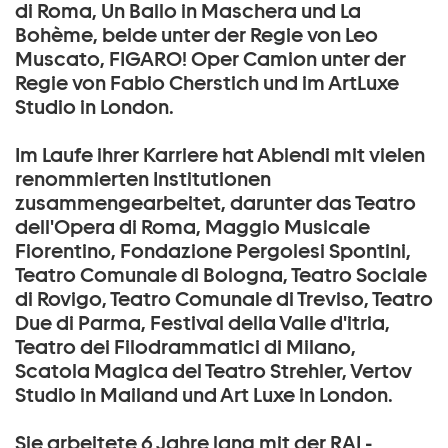
di Roma, Un Ballo in Maschera und La
Bohème, beide unter der Regie von Leo
Muscato, FIGARO! Oper Camion unter der
Regie von Fabio Cherstich und im ArtLuxe
Studio in London.
Im Laufe ihrer Karriere hat Abiendi mit vielen
renommierten Institutionen
zusammengearbeitet, darunter das Teatro
dell'Opera di Roma, Maggio Musicale
Fiorentino, Fondazione Pergolesi Spontini,
Teatro Comunale di Bologna, Teatro Sociale
di Rovigo, Teatro Comunale di Treviso, Teatro
Due di Parma, Festival della Valle d'itria,
Teatro dei Filodrammatici di Milano,
Scatola Magica del Teatro Strehler, Vertov
Studio in Mailand und Art Luxe in London.
Sie arbeitete 6 Jahre lang mit der RAI -