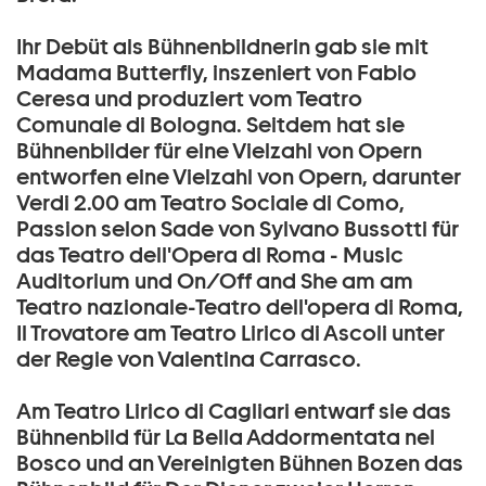
Ihr Debüt als Bühnenbildnerin gab sie mit
Madama Butterfly, inszeniert von Fabio
Ceresa und produziert vom Teatro
Comunale di Bologna. Seitdem hat sie
Bühnenbilder für eine Vielzahl von Opern
entworfen eine Vielzahl von Opern, darunter
Verdi 2.00 am Teatro Sociale di Como,
Passion selon Sade von Sylvano Bussotti für
das Teatro dell'Opera di Roma - Music
Auditorium und On/Off and She am am
Teatro nazionale-Teatro dell'opera di Roma,
Il Trovatore am Teatro Lirico di Ascoli unter
der Regie von Valentina Carrasco.
Am Teatro Lirico di Cagliari entwarf sie das
Bühnenbild für La Bella Addormentata nel
Bosco und an Vereinigten Bühnen Bozen das