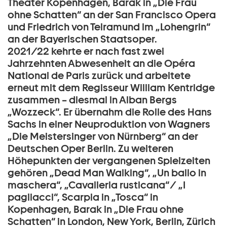
Theater Kopenhagen, Barak in „Die Frau
ohne Schatten“ an der San Francisco Opera
und Friedrich von Telramund im „Lohengrin“
an der Bayerischen Staatsoper.
2021/22 kehrte er nach fast zwei
Jahrzehnten Abwesenheit an die Opéra
National de Paris zurück und arbeitete
erneut mit dem Regisseur William Kentridge
zusammen – diesmal in Alban Bergs
„Wozzeck“. Er übernahm die Rolle des Hans
Sachs in einer Neuproduktion von Wagners
„Die Meistersinger von Nürnberg“ an der
Deutschen Oper Berlin. Zu weiteren
Höhepunkten der vergangenen Spielzeiten
gehören „Dead Man Walking“, „Un ballo in
maschera“, „Cavalleria rusticana“/ „I
pagliacci“, Scarpia in „Tosca“ in
Kopenhagen, Barak in „Die Frau ohne
Schatten“ in London, New York, Berlin, Zürich