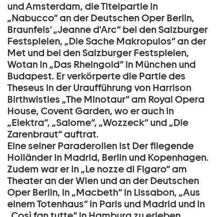
und Amsterdam, die Titelpartie in
„Nabucco“ an der Deutschen Oper Berlin,
Braunfels' „Jeanne d'Arc“ bei den Salzburger
Festspielen, „Die Sache Makropulos“ an der
Met und bei den Salzburger Festspielen,
Wotan in „Das Rheingold“ in München und
Budapest. Er verkörperte die Partie des
Theseus in der Uraufführung von Harrison
Birthwistles „The Minotaur“ am Royal Opera
House, Covent Garden, wo er auch in
„Elektra“, „Salome“, „Wozzeck“ und „Die
Zarenbraut“ auftrat.
Eine seiner Paraderollen ist Der fliegende
Holländer in Madrid, Berlin und Kopenhagen.
Zudem war er in „Le nozze di Figaro“ am
Theater an der Wien und an der Deutschen
Oper Berlin, in „Macbeth“ in Lissabon, „Aus
einem Totenhaus“ in Paris und Madrid und in
„Così fan tutte“ in Hamburg zu erleben.