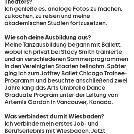
Theaters?
Ich genieße es, analoge Fotos zu machen,
zu kochen, zu reisen und meine
akademischen Studien fortzusetzen.
Wie sah deine Ausbildung aus?
Meine Tanzausbildung begann mit Ballett,
wobei ich privat bei Stacy Smith trainierte
und an verschiedenen Sommerprogrammen
in den Vereinigten Staaten teilnahm. Später
ging ich zum Joffrey Ballet Chicago Trainee-
Programm und besuchte anschließend zwei
Jahre lang das Arts Umbrella Dance
Graduate Program unter der Leitung von
Artemis Gordon in Vancouver, Kanada.
Was verbindest du mit Wiesbaden?
Ich verbinde mein erstes Job- und
Berufserlebnis mit Wiesbaden. Jetzt