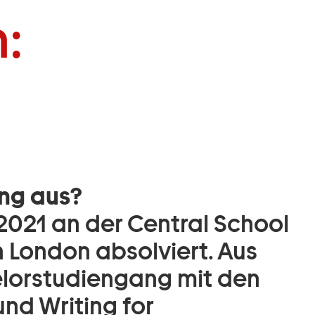
:
ng aus?
2021 an der Central School
 London absolviert. Aus
lorstudiengang mit den
nd Writing for