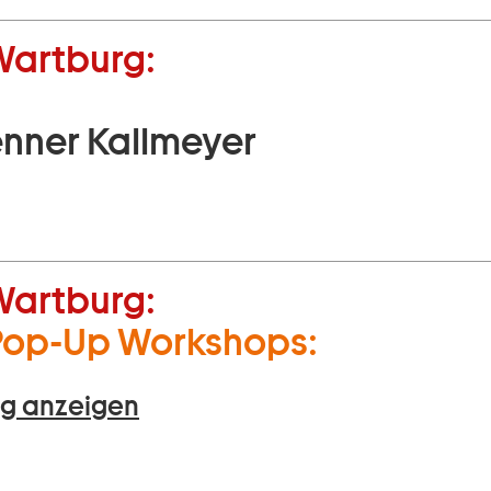
Wartburg:
nner Kallmeyer
Wartburg:
Pop-Up Workshops:
g anzeigen