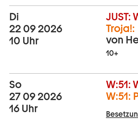
Di
JUST:
Troja!:
22 09 2026
von He
10 Uhr
10+
So
W:51:
W:51: 
27 09 2026
16 Uhr
Besetzun