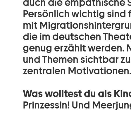
auch die empathische S
Persönlich wichtig sind
mit Migrationshintergr
die im deutschen Theate
genug erzählt werden. M
und Themen sichtbar zu
zentralen Motivationen
Was wolltest du als Ki
Prinzessin! Und Meerju