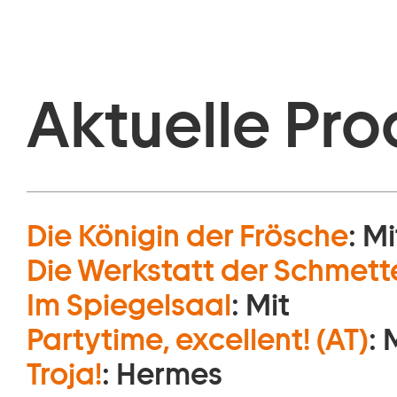
Aktuelle Pro
Die Königin der Frösche
:
Mi
Die Werkstatt der Schmett
Im Spiegelsaal
:
Mit
Partytime, excellent! (AT)
:
Troja!
:
Hermes