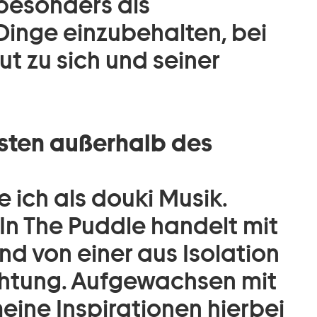
 besonders als
Dinge einzubehalten, bei
ut zu sich und seiner
sten außerhalb des
ich als douki Musik.
In The Puddle handelt mit
d von einer aus Isolation
htung. Aufgewachsen mit
meine Inspirationen hierbei