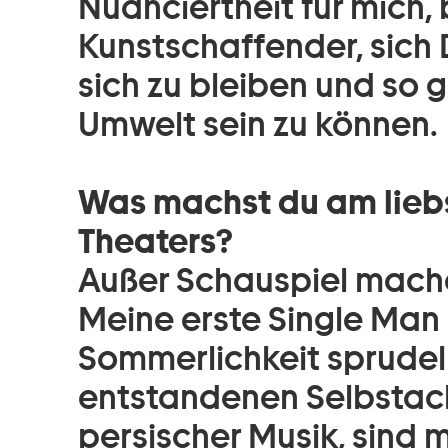
Nuanciertheit für mich,
Kunstschaffender, sich 
sich zu bleiben und so g
Umwelt sein zu können.
Was machst du am lieb
Theaters?
Außer Schauspiel mache 
Meine erste Single Man 
Sommerlichkeit sprudeln
entstandenen Selbstac
persischer Musik, sind 