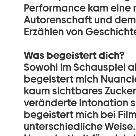
Performance kam eine 
Autorenschaft und dem
Erzählen von Geschichte
Was begeistert dich?
Sowohl im Schauspiel a
begeistert mich Nuancie
kaum sichtbares Zucken 
veränderte Intonation se
begeistert mich bei Fil
unterschiedliche Weise