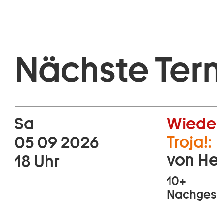
Nächste Ter
Sa
Wiede
Troja!:
05 09 2026
von He
18 Uhr
10+
Nachgesp