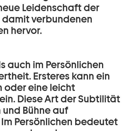
neue Leidenschaft der
 damit verbundenen
n hervor.
ls auch im Persönlichen
rtheit. Ersteres kann ein
oder eine leicht
in. Diese Art der Subtilität
m und Bühne auf
. Im Persönlichen bedeutet