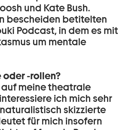
oosh und Kate Bush.
n bescheiden betitelten
uki Podcast, in dem es mit
rkasmus um mentale
 oder -rollen?
 auf meine theatrale
interessiere ich mich sehr
aturalistisch skizzierte
eutet für mich insofern