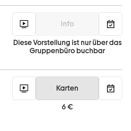
Info
Diese Vorstellung ist nur über das
Gruppenbüro buchbar
Karten
6 €