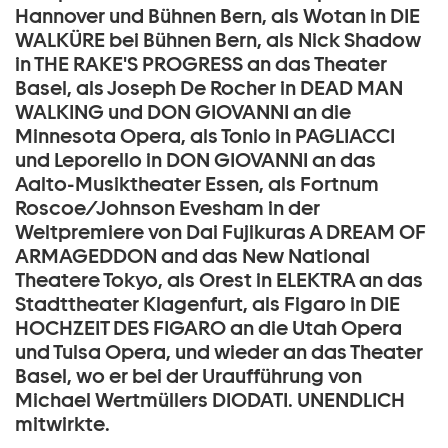
Hannover und Bühnen Bern, als Wotan in DIE
WALKÜRE bei Bühnen Bern, als Nick Shadow
in THE RAKE'S PROGRESS an das Theater
Basel, als Joseph De Rocher in DEAD MAN
WALKING und DON GIOVANNI an die
Minnesota Opera, als Tonio in PAGLIACCI
und Leporello in DON GIOVANNI an das
Aalto-Musiktheater Essen, als Fortnum
Roscoe/Johnson Evesham in der
Weltpremiere von Dai Fujikuras A DREAM OF
ARMAGEDDON and das New National
Theatere Tokyo, als Orest in ELEKTRA an das
Stadttheater Klagenfurt, als Figaro in DIE
HOCHZEIT DES FIGARO an die Utah Opera
und Tulsa Opera, und wieder an das Theater
Basel, wo er bei der Uraufführung von
Michael Wertmüllers DIODATI. UNENDLICH
mitwirkte.