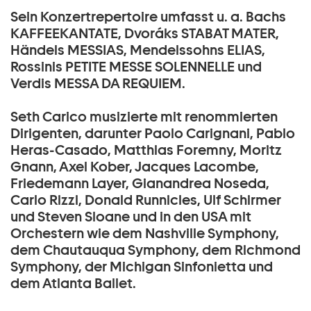
Sein Konzertrepertoire umfasst u. a. Bachs
KAFFEEKANTATE, Dvoráks STABAT MATER,
Händels MESSIAS, Mendelssohns ELIAS,
Rossinis PETITE MESSE SOLENNELLE und
Verdis MESSA DA REQUIEM.
Seth Carico musizierte mit renommierten
Dirigenten, darunter Paolo Carignani, Pablo
Heras-Casado, Matthias Foremny, Moritz
Gnann, Axel Kober, Jacques Lacombe,
Friedemann Layer, Gianandrea Noseda,
Carlo Rizzi, Donald Runnicles, Ulf Schirmer
und Steven Sloane und in den USA mit
Orchestern wie dem Nashville Symphony,
dem Chautauqua Symphony, dem Richmond
Symphony, der Michigan Sinfonietta und
dem Atlanta Ballet.