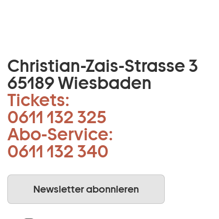
Christian-Zais-Strasse 3
65189 Wiesbaden
Tickets:
0611 132 325
Abo-Service:
0611 132 340
Newsletter abonnieren