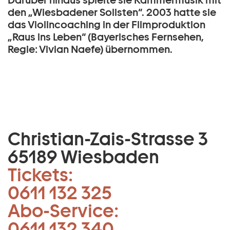
Darüber hinaus spielte sie Kammermusik mit
den „Wiesbadener Solisten“. 2003 hatte sie
das Violincoaching in der Filmproduktion
„Raus ins Leben“ (Bayerisches Fernsehen,
Regie: Vivian Naefe) übernommen.
Christian-Zais-Strasse 3
65189 Wiesbaden
Tickets:
0611 132 325
Abo-Service:
0611 132 340