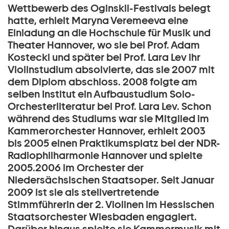
Wettbewerb des Oginskii-Festivals belegt
hatte, erhielt Maryna Veremeeva eine
Einladung an die Hochschule für Musik und
Theater Hannover, wo sie bei Prof. Adam
Kostecki und später bei Prof. Lara Lev ihr
Violinstudium absolvierte, das sie 2007 mit
dem Diplom abschloss. 2008 folgte am
selben Institut ein Aufbaustudium Solo-
Orchesterliteratur bei Prof. Lara Lev. Schon
während des Studiums war sie Mitglied im
Kammerorchester Hannover, erhielt 2003
bis 2005 einen Praktikumsplatz bei der NDR-
Radiophilharmonie Hannover und spielte
2005.2006 im Orchester der
Niedersächsischen Staatsoper. Seit Januar
2009 ist sie als stellvertretende
Stimmführerin der 2. Violinen im Hessischen
Staatsorchester Wiesbaden engagiert.