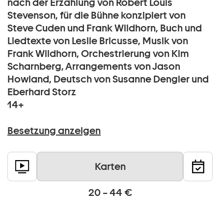
nach der Erzählung von Robert Louis
Stevenson, für die Bühne konzipiert von
Steve Cuden und Frank Wildhorn, Buch und
Liedtexte von Leslie Bricusse, Musik von
Frank Wildhorn, Orchestrierung von Kim
Scharnberg, Arrangements von Jason
Howland, Deutsch von Susanne Dengler und
Eberhard Storz
14+
Besetzung anzeigen
Karten
20 – 44 €