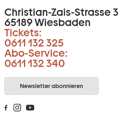
Christian-Zais-Strasse 3
65189 Wiesbaden
Tickets:
0611 132 325
Abo-Service:
0611 132 340
Newsletter abonnieren