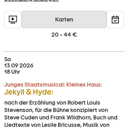
Karten
20 – 44 €
So
13 09 2026
18 Uhr
Junges Staatsmusical:
Kleines Haus:
Jekyll & Hyde:
nach der Erzählung von Robert Louis
Stevenson, für die Bühne konzipiert von
Steve Cuden und Frank Wildhorn, Buch und
Liedtexte von Leslie Bricusse, Musik von