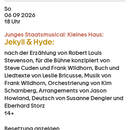
So
06 09 2026
18 Uhr
Junges Staatsmusical:
Kleines Haus:
Jekyll & Hyde:
nach der Erzählung von Robert Louis
Stevenson, für die Bühne konzipiert von
Steve Cuden und Frank Wildhorn, Buch und
Liedtexte von Leslie Bricusse, Musik von
Frank Wildhorn, Orchestrierung von Kim
Scharnberg, Arrangements von Jason
Howland, Deutsch von Susanne Dengler und
Eberhard Storz
14+
Besetzung anzeigen