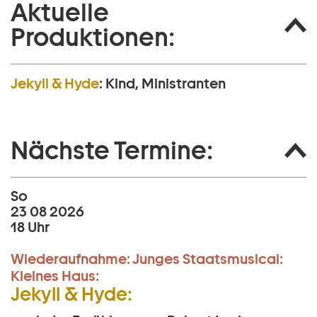
Aktuelle
Produktionen:
Jekyll & Hyde
:
Kind, Ministranten
Nächste Termine:
So
23 08 2026
18 Uhr
Wiederaufnahme:
Junges Staatsmusical:
Kleines Haus:
Jekyll & Hyde: