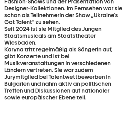
Fashion-Shows und der Präsentation von
Designer-Kollektionen. Im Fernsehen war sie
schon als Teilnehmerin der Show „Ukraine’s
Got Talent“ zu sehen.
Seit 2024 ist sie Mitglied des Jungen
Staatsmusicals am Staatstheater
Wiesbaden.
Karyna tritt regelmäßig als Sängerin auf,
gibt Konzerte und ist bei
Musikveranstaltungen in verschiedenen
Ländern vertreten. Sie war zudem
Jurymitglied bei Talentwettbewerben in
Bulgarien und nahm aktiv an politischen
Treffen und Diskussionen auf nationaler
sowie europäischer Ebene teil.