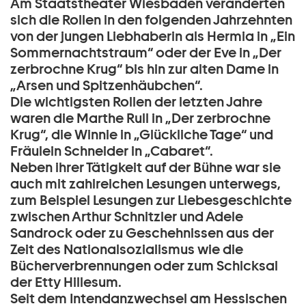
Am Staatstheater Wiesbaden veränderten
sich die Rollen in den folgenden Jahrzehnten
von der jungen Liebhaberin als Hermia in „Ein
Sommernachtstraum“ oder der Eve in „Der
zerbrochne Krug“ bis hin zur alten Dame in
„Arsen und Spitzenhäubchen“.
Die wichtigsten Rollen der letzten Jahre
waren die Marthe Rull in „Der zerbrochne
Krug“, die Winnie in „Glückliche Tage“ und
Fräulein Schneider in „Cabaret“.
Neben ihrer Tätigkeit auf der Bühne war sie
auch mit zahlreichen Lesungen unterwegs,
zum Beispiel Lesungen zur Liebesgeschichte
zwischen Arthur Schnitzler und Adele
Sandrock oder zu Geschehnissen aus der
Zeit des Nationalsozialismus wie die
Bücherverbrennungen oder zum Schicksal
der Etty Hillesum.
Seit dem Intendanzwechsel am Hessischen