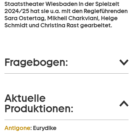
Staatstheater Wiesbaden in der Spielzeit
2024/25 hat sie u.a. mit den Regieführenden
Sara Ostertag, Mikheil Charkviani, Helge
Schmidt und Christina Rast gearbeitet.
Fragebogen:
Aktuelle
Produktionen:
Antigone
:
Eurydike