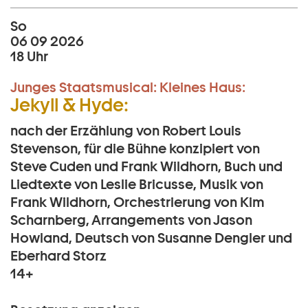
So
06 09 2026
18 Uhr
Junges Staatsmusical:
Kleines Haus:
Jekyll & Hyde:
nach der Erzählung von Robert Louis
Stevenson, für die Bühne konzipiert von
Steve Cuden und Frank Wildhorn, Buch und
Liedtexte von Leslie Bricusse, Musik von
Frank Wildhorn, Orchestrierung von Kim
Scharnberg, Arrangements von Jason
Howland, Deutsch von Susanne Dengler und
Eberhard Storz
14+