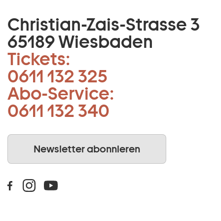
Christian-Zais-Strasse 3
65189 Wiesbaden
Tickets:
0611 132 325
Abo-Service:
0611 132 340
Newsletter abonnieren