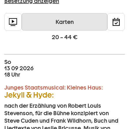
Besetzung anzeigen
Karten
20 – 44 €
So
13 09 2026
18 Uhr
Junges Staatsmusical:
Kleines Haus:
Jekyll & Hyde:
nach der Erzählung von Robert Louis
Stevenson, für die Bühne konzipiert von
Steve Cuden und Frank Wildhorn, Buch und
Liedtexte von Leslie Bricusse, Musik von