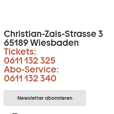
Christian-Zais-Strasse 3
65189 Wiesbaden
Tickets:
0611 132 325
Abo-Service:
0611 132 340
Newsletter abonnieren