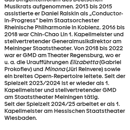
Musikrats aufgenommen. 2013 bis 2015
assistierte er Daniel Raiskin als „Conductor-
in-Progress“ beim Staatsorchester
Rheinische Philharmonie in Koblenz. 2016 bis
2018 war Chin-Chao Lin 1. Kapellmeister und
stellvertretender Generalmusikdirektor am
Meininger Staatstheater. Von 2018 bis 2022
war er GMD am Theater Regensburg, wo er
u. a. die Uraufführungen
Elizabetta
(Gabriel
Prokoﬁev) und
Minona
(Jüri Reinvere) sowie
ein breites Opern-Repertoire leitete. Seit der
Spielzeit 2023/2024 ist er wieder als 1.
Kapellmeister und stellvertretender GMD
am Staatstheater Meiningen tätig.
Seit der Spielzeit 2024/25 arbeitet er als 1.
Kapellmeister am Hessischen Staatstheater
Wiesbaden.