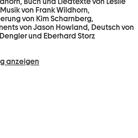
dhorn, Buch und Liedtexte von Leslie
 Musik von Frank Wildhorn,
ierung von Kim Scharnberg,
ents von Jason Howland, Deutsch von
Dengler und Eberhard Storz
g anzeigen