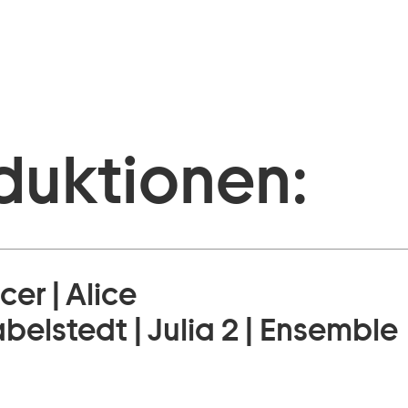
duktionen:
er | Alice
belstedt | Julia 2 | Ensemble