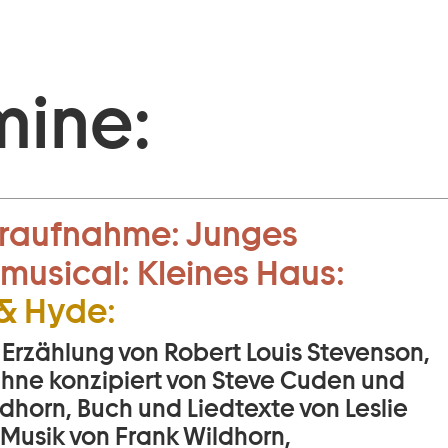
mine:
raufnahme:
Junges
musical:
Kleines Haus:
 & Hyde:
 Erzählung von Robert Louis Stevenson,
Bühne konzipiert von Steve Cuden und
dhorn, Buch und Liedtexte von Leslie
 Musik von Frank Wildhorn,