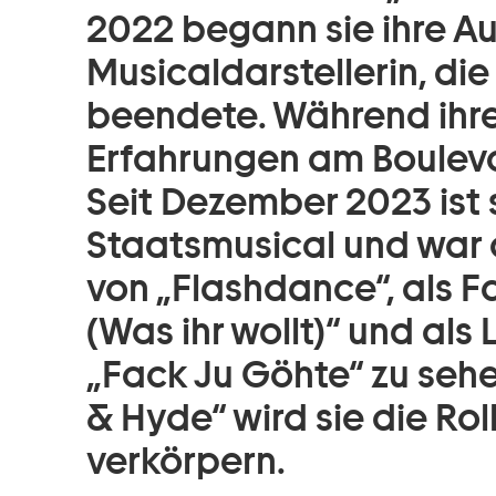
2022 begann sie ihre Au
Musicaldarstellerin, die 
beendete. Während ihre
Erfahrungen am Boulev
Seit Dezember 2023 ist 
Staatsmusical und war 
von „Flashdance“, als Fa
(Was ihr wollt)“ und als
„Fack Ju Göhte“ zu sehen
& Hyde“ wird sie die Rol
verkörpern.