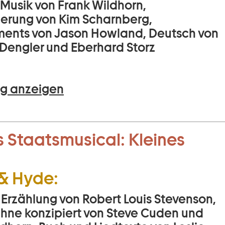
 Musik von Frank Wildhorn,
ierung von Kim Scharnberg,
ents von Jason Howland, Deutsch von
Dengler und Eberhard Storz
g anzeigen
 Staatsmusical:
Kleines
 & Hyde:
 Erzählung von Robert Louis Stevenson,
Bühne konzipiert von Steve Cuden und