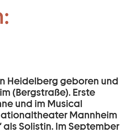
:
in Heidelberg geboren und
im (Bergstraße). Erste
hne und im Musical
Nationaltheater Mannheim
“ als Solistin. Im September