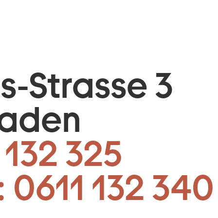
is-Strasse 3
baden
 132 325
:
0611 132 340