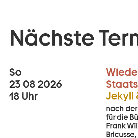
Nächste Ter
So
Wiede
23 08 2026
Staats
Jekyll
18 Uhr
nach der
für die 
Frank Wil
Bricusse,