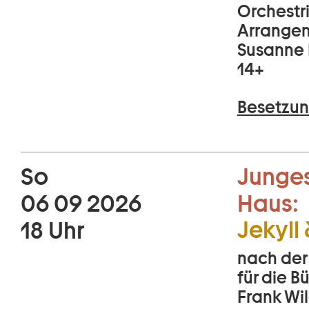
Orchestr
Arrangem
Susanne 
14+
Besetzun
So
Junges
06 09 2026
Haus:
Jekyll
18 Uhr
nach der
für die 
Frank Wil