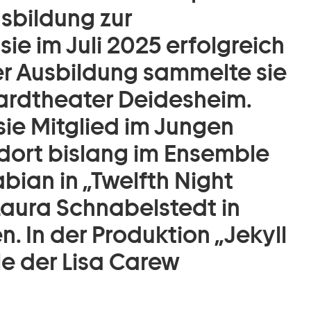
sbildung zur
sie im Juli 2025 erfolgreich
r Ausbildung sammelte sie
ardtheater Deidesheim.
sie Mitglied im Jungen
dort bislang im Ensemble
bian in „Twelfth Night
 Laura Schnabelstedt in
. In der Produktion „Jekyll
le der Lisa Carew