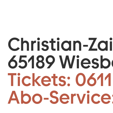
Christian-Za
65189 Wies
Tickets:
0611
Abo-Service