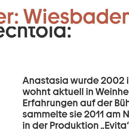
Zum Footer springen
er: Wiesbaden
echtold:
Anastasia wurde 2002 
wohnt aktuell in Weinhe
Erfahrungen auf der Bü
sammelte sie 2011 am 
in der Produktion „Evita