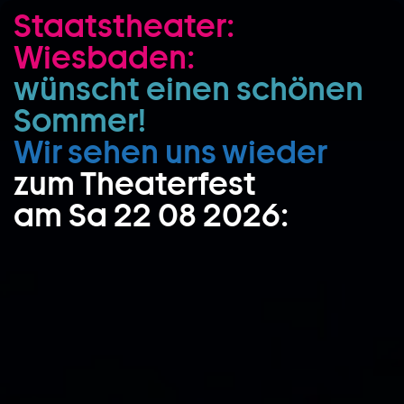
Staatstheater:
Zum Hauptinhalt springen
Wiesbaden:
Zum Footer springen
wünscht einen schönen
Sommer!
Wir sehen uns wieder
zum Theaterfest
am Sa 22 08 2026: