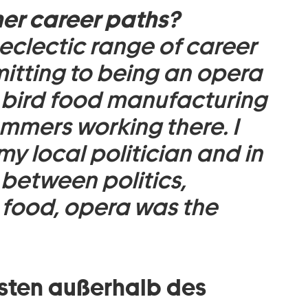
her career paths?
eclectic range of career
itting to being an opera
a bird food manufacturing
ummers working there. I
my local politician and in
 between politics,
food, opera was the
sten außerhalb des