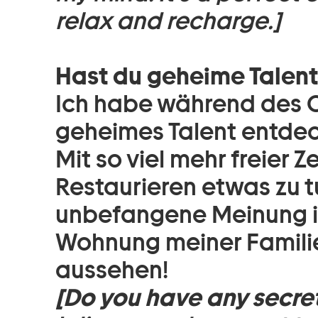
relax and recharge.]
Hast du geheime Talen
Ich habe während des 
geheimes Talent entdec
Mit so viel mehr freier Z
Restaurieren etwas zu t
unbefangene Meinung ist
Wohnung meiner Familie 
aussehen!
[Do you have any secret