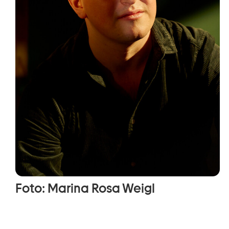
Foto: Marina Rosa Weigl