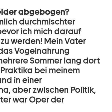
Felder abgebogen?
mlich durchmischter
bevor ich mich darauf
 zu werden! Mein Vater
 das Vogelnahrung
 mehrere Sommer lang dort
 Praktika bei meinem
nd in einer
a, aber zwischen Politik,
ter war Oper der