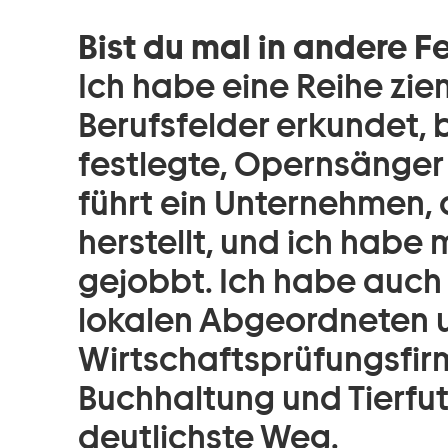
Bist du mal in andere 
Ich habe eine Reihe zie
Berufsfelder erkundet, 
festlegte, Opernsänger
führt ein Unternehmen,
herstellt, und ich habe
gejobbt. Ich habe auch
lokalen Abgeordneten u
Wirtschaftsprüfungsfirm
Buchhaltung und Tierfut
deutlichste Weg.