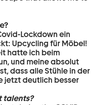
te?
Covid-Lockdown ein
kt: Upcycling für Möbel!
eit hatte ich beim
un, und meine absolut
, dass alle Stühle in der
jetzt deutlich besser
 talents?