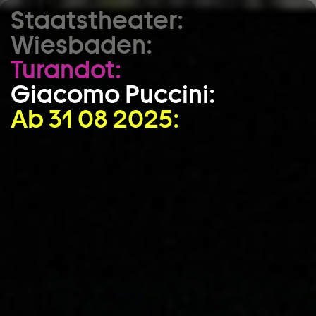
Staatstheater:
Zum Hauptinhalt springen
Wiesbaden:
Zum Footer springen
Turandot:
Giacomo Puccini:
Ab 31 08 2025: