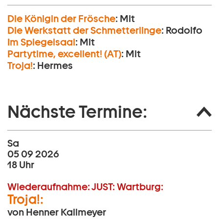
Die Königin der Frösche
:
Mit
Die Werkstatt der Schmetterlinge
:
Rodolfo
Im Spiegelsaal
:
Mit
Partytime, excellent! (AT)
:
Mit
Troja!
:
Hermes
Nächste Termine:
Sa
05 09 2026
18 Uhr
Wiederaufnahme:
JUST:
Wartburg:
Troja!:
von Henner Kallmeyer