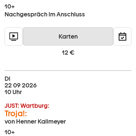
10+
Nachgespräch im Anschluss
Karten
12 €
Di
22 09 2026
10 Uhr
JUST:
Wartburg:
Troja!:
von Henner Kallmeyer
10+