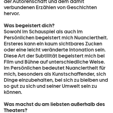
der Autorenschaft und dem damit
verbundenen Erzählen von Geschichten
hervor.
Was begeistert dich?
Sowohl im Schauspiel als auch im
Persönlichen begeistert mich Nuanciertheit.
Ersteres kann ein kaum sichtbares Zucken
oder eine leicht veränderte Intonation sein.
Diese Art der Subtilität begeistert mich bei
Film und Bühne auf unterschiedliche Weise.
Im Persönlichen bedeutet Nuanciertheit für
mich, besonders als Kunstschaffender, sich
Dinge einzubehalten, bei sich zu bleiben und
so gut zu sich und seiner Umwelt sein zu
können.
Was machst du am liebsten außerhalb des
Theaters?