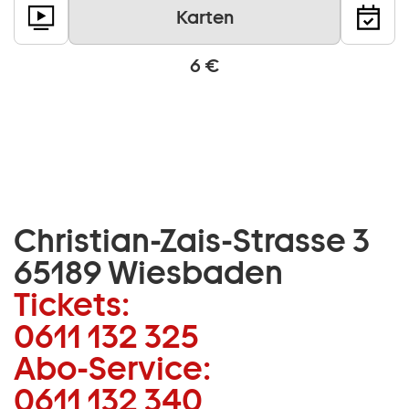
Karten
6 €
Christian-Zais-Strasse 3
65189 Wiesbaden
Tickets:
0611 132 325
Abo-Service:
0611 132 340