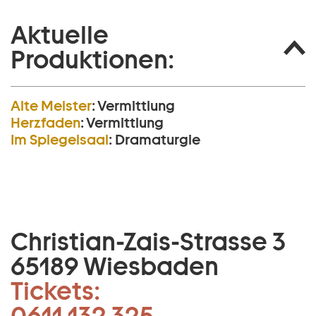
Aktuelle
Produktionen:
Alte Meister
:
Vermittlung
Herzfaden
:
Vermittlung
Im Spiegelsaal
:
Dramaturgie
Christian-Zais-Strasse 3
65189 Wiesbaden
Tickets:
0611 132 325