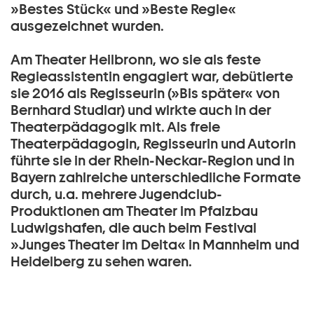
»Bestes Stück« und »Beste Regie«
ausgezeichnet wurden.
Am Theater Heilbronn, wo sie als feste
Regieassistentin engagiert war, debütierte
sie 2016 als Regisseurin (»Bis später« von
Bernhard Studlar) und wirkte auch in der
Theaterpädagogik mit. Als freie
Theaterpädagogin, Regisseurin und Autorin
führte sie in der Rhein-Neckar-Region und in
Bayern zahlreiche unterschiedliche Formate
durch, u.a. mehrere Jugendclub-
Produktionen am Theater im Pfalzbau
Ludwigshafen, die auch beim Festival
»Junges Theater im Delta« in Mannheim und
Heidelberg zu sehen waren.