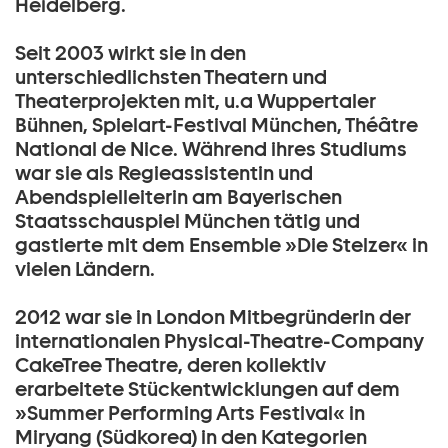
Heidelberg.
Seit 2003 wirkt sie in den
unterschiedlichsten Theatern und
Theaterprojekten mit, u.a Wuppertaler
Bühnen, Spielart-Festival München, Théâtre
National de Nice. Während ihres Studiums
war sie als Regieassistentin und
Abendspielleiterin am Bayerischen
Staatsschauspiel München tätig und
gastierte mit dem Ensemble »Die Stelzer« in
vielen Ländern.
2012 war sie in London Mitbegründerin der
internationalen Physical-Theatre-Company
CakeTree Theatre, deren kollektiv
erarbeitete Stückentwicklungen auf dem
»Summer Performing Arts Festival« in
Miryang (Südkorea) in den Kategorien