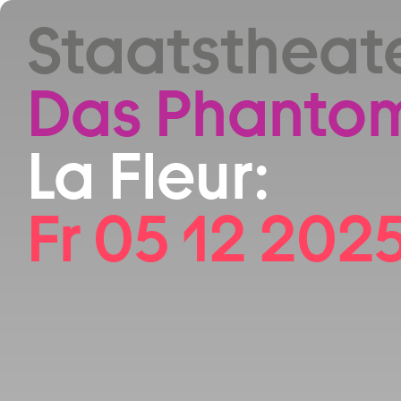
Zum Hauptinhalt springen
Staatstheat
Das Phantom
La Fleur:
Fr 05 12 2025