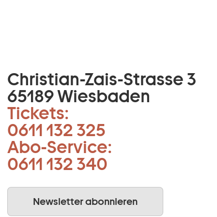
Christian-Zais-Strasse 3
65189 Wiesbaden
Tickets:
0611 132 325
Abo-Service:
0611 132 340
Newsletter abonnieren