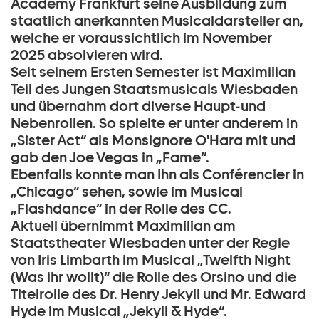
Academy Frankfurt seine Ausbildung zum
staatlich anerkannten Musicaldarsteller an,
welche er voraussichtlich im November
2025 absolvieren wird.
Seit seinem Ersten Semester ist Maximilian
Teil des Jungen Staatsmusicals Wiesbaden
und übernahm dort diverse Haupt-und
Nebenrollen. So spielte er unter anderem in
„Sister Act“ als Monsignore O'Hara mit und
gab den Joe Vegas in „Fame“.
Ebenfalls konnte man Ihn als Conférencier in
„Chicago“ sehen, sowie im Musical
„Flashdance“ in der Rolle des CC.
Aktuell übernimmt Maximilian am
Staatstheater Wiesbaden unter der Regie
von Iris Limbarth im Musical „Twelfth Night
(Was ihr wollt)“ die Rolle des Orsino und die
Titelrolle des Dr. Henry Jekyll und Mr. Edward
Hyde im Musical „Jekyll & Hyde“.