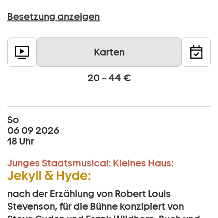
Besetzung anzeigen
Karten
20 – 44 €
So
06 09 2026
18 Uhr
Junges Staatsmusical:
Kleines Haus:
Jekyll & Hyde:
nach der Erzählung von Robert Louis
Stevenson, für die Bühne konzipiert von