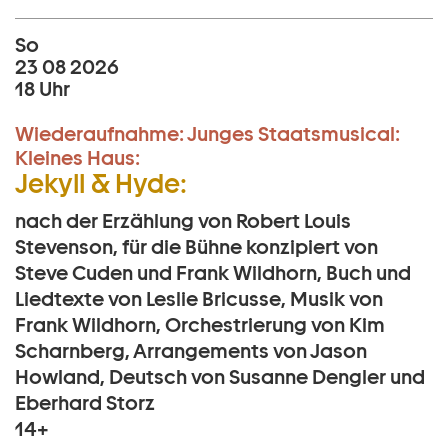
So
23 08 2026
18 Uhr
Wiederaufnahme:
Junges Staatsmusical:
Kleines Haus:
Jekyll & Hyde:
nach der Erzählung von Robert Louis
Stevenson, für die Bühne konzipiert von
Steve Cuden und Frank Wildhorn, Buch und
Liedtexte von Leslie Bricusse, Musik von
Frank Wildhorn, Orchestrierung von Kim
Scharnberg, Arrangements von Jason
Howland, Deutsch von Susanne Dengler und
Eberhard Storz
14+