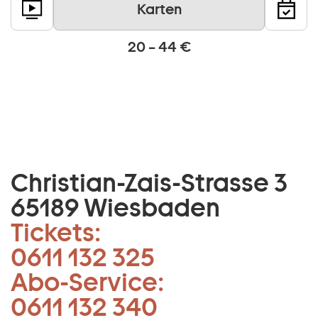
Karten
20 – 44 €
Christian-Zais-Strasse 3
65189 Wiesbaden
Tickets:
0611 132 325
Abo-Service:
0611 132 340