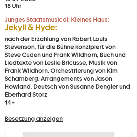
18 Uhr
Junges Staatsmusical:
Kleines Haus:
Jekyll & Hyde:
nach der Erzählung von Robert Louis
Stevenson, für die Bühne konzipiert von
Steve Cuden und Frank Wildhorn, Buch und
Liedtexte von Leslie Bricusse, Musik von
Frank Wildhorn, Orchestrierung von Kim
Scharnberg, Arrangements von Jason
Howland, Deutsch von Susanne Dengler und
Eberhard Storz
14+
Besetzung anzeigen