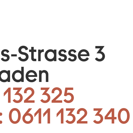
is-Strasse 3
baden
 132 325
:
0611 132 340