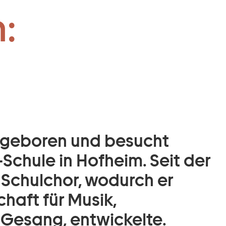
:
n geboren und besucht
-Schule in Hofheim. Seit der
 Schulchor, wodurch er
haft für Musik,
Gesang, entwickelte.