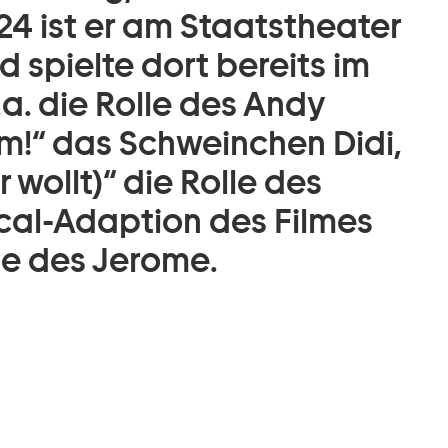
/24 ist er am Staatstheater
spielte dort bereits im
a. die Rolle des Andy
mm!“ das Schweinchen Didi,
r wollt)“ die Rolle des
ical-Adaption des Filmes
le des Jerome.