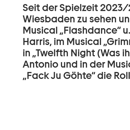
Seit der Spielzeit 2023
Wiesbaden zu sehen und 
Musical „Flashdance“ u.
Harris, im Musical „Gri
in „Twelfth Night (Was ih
Antonio und in der Mus
„Fack Ju Göhte“ die Rol