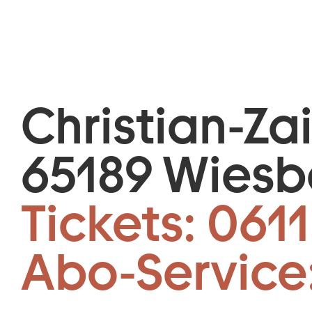
Christian-Za
65189 Wies
Tickets:
0611
Abo-Service