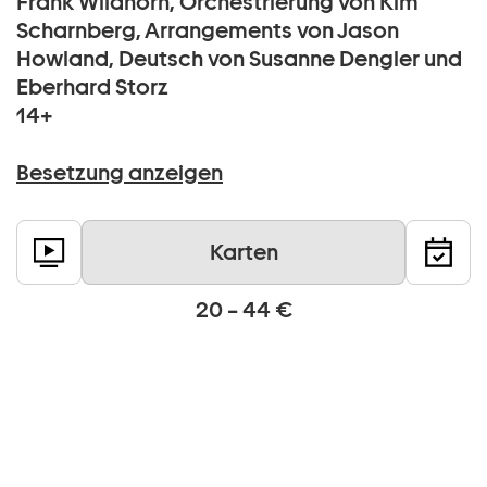
Frank Wildhorn, Orchestrierung von Kim
Scharnberg, Arrangements von Jason
Howland, Deutsch von Susanne Dengler und
Eberhard Storz
14+
Besetzung anzeigen
Karten
20 – 44 €