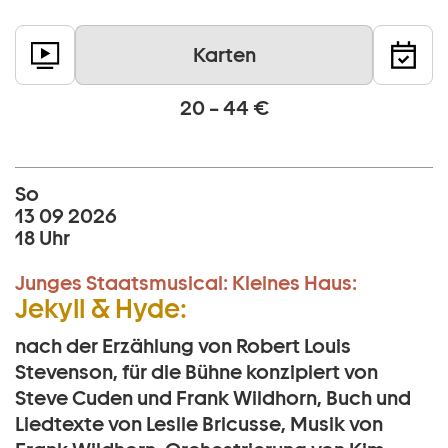
Karten
20 – 44 €
So
13 09 2026
18 Uhr
Junges Staatsmusical:
Kleines Haus:
Jekyll & Hyde:
nach der Erzählung von Robert Louis
Stevenson, für die Bühne konzipiert von
Steve Cuden und Frank Wildhorn, Buch und
Liedtexte von Leslie Bricusse, Musik von