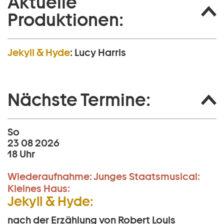
Aktuelle
Produktionen:
Jekyll & Hyde
:
Lucy Harris
Nächste Termine:
So
23 08 2026
18 Uhr
Wiederaufnahme:
Junges Staatsmusical:
Kleines Haus:
Jekyll & Hyde:
nach der Erzählung von Robert Louis