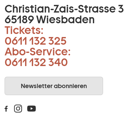
Christian-Zais-Strasse 3
65189 Wiesbaden
Tickets:
0611 132 325
Abo-Service:
0611 132 340
Newsletter abonnieren