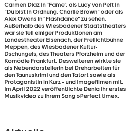
Carmen Diaz in "Fame", als Lucy van Pelt in
"Du bist in Ordnung, Charlie Brown" oder als
Alex Owens in "Flashdance" zu sehen.
Außerhalb des Wiesbadener Staatstheaters
war sie Teil einiger Produktionen am
Landestheater Eisenach, der Freilichtbühne
Meppen, des Wiesbadener Kultur-
Dschungels, des Theaters Pforzheim und der
Komödie Frankfurt. Desweiteren wirkte sie
als Nebendarstellerin bei Dreharbeiten für
den Taunuskrimi und den Tatort sowie als
Protagonistin in Kurz - und Imagefilmen mit.
Im April 2022 veröffentlichte Denia ihr erstes
Musikvideo zu ihrem Song »Perfect time«.