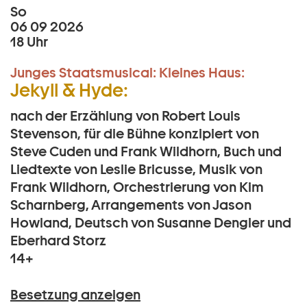
So
06 09 2026
18 Uhr
Junges Staatsmusical:
Kleines Haus:
Jekyll & Hyde:
nach der Erzählung von Robert Louis
Stevenson, für die Bühne konzipiert von
Steve Cuden und Frank Wildhorn, Buch und
Liedtexte von Leslie Bricusse, Musik von
Frank Wildhorn, Orchestrierung von Kim
Scharnberg, Arrangements von Jason
Howland, Deutsch von Susanne Dengler und
Eberhard Storz
14+
Besetzung anzeigen