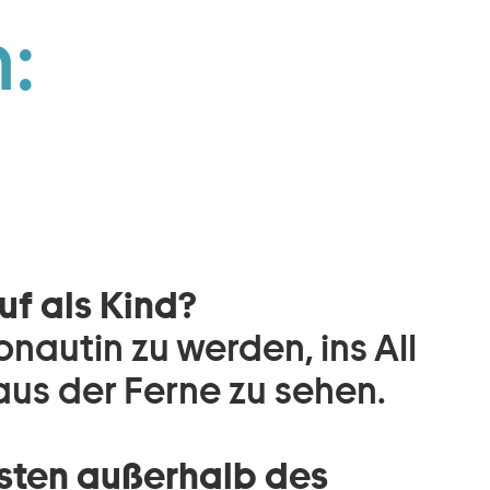
:
f als Kind?
nautin zu werden, ins All
aus der Ferne zu sehen.
sten außerhalb des