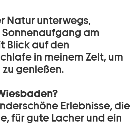
der Natur unterwegs,
n Sonnenaufgang am
t Blick auf den
hlafe in meinem Zelt, um
t zu genießen.
 Wiesbaden?
nderschöne Erlebnisse, die
le, für gute Lacher und ein