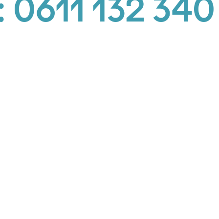
:
0611 132 340