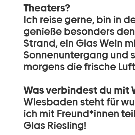
Theaters?
Ich reise gerne, bin in 
genieße besonders de
Strand, ein Glas Wein mi
Sonnenuntergang und sc
morgens die frische Luf
Was verbindest du mit
Wiesbaden steht für wu
ich mit Freund*innen tei
Glas Riesling!