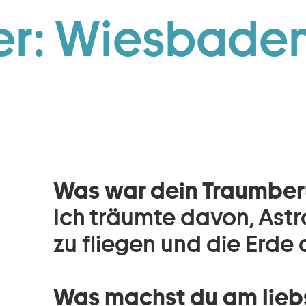
Zum Footer springen
er: Wiesbaden
Was war dein Traumberu
Ich träumte davon, Astro
zu fliegen und die Erde 
Was machst du am lieb