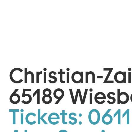
Christian-Za
65189 Wies
Tickets:
0611