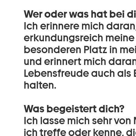
Wer oder was hat bei di
Ich erinnere mich daran,
erkundungsreich meine K
besonderen Platz in me
und erinnert mich daran
Lebensfreude auch als
halten.
Was begeistert dich?
Ich lasse mich sehr von
ich treffe oder kenne, di