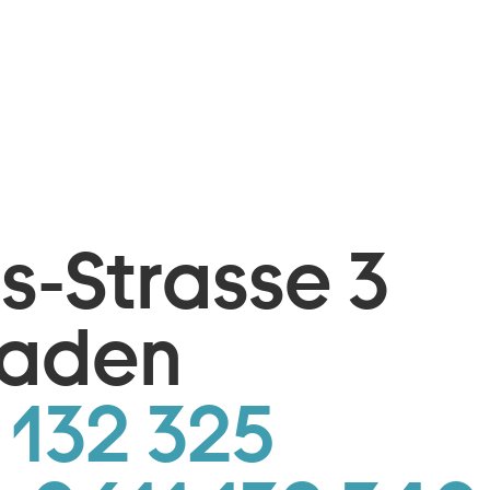
is-Strasse 3
baden
 132 325