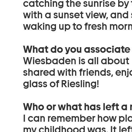
catching the sunrise by
with a sunset view, and
waking up to fresh morni
What do you associate
Wiesbaden is all about
shared with friends, en
glass of Riesling!
Who or what has left a
I can remember how play
my childhood was. It lef