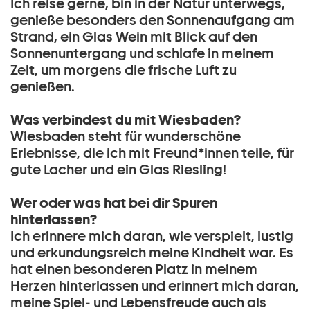
Ich reise gerne, bin in der Natur unterwegs,
genieße besonders den Sonnenaufgang am
Strand, ein Glas Wein mit Blick auf den
Sonnenuntergang und schlafe in meinem
Zelt, um morgens die frische Luft zu
genießen.
Was verbindest du mit Wiesbaden?
Wiesbaden steht für wunderschöne
Erlebnisse, die ich mit Freund*innen teile, für
gute Lacher und ein Glas Riesling!
Wer oder was hat bei dir Spuren
hinterlassen?
Ich erinnere mich daran, wie verspielt, lustig
und erkundungsreich meine Kindheit war. Es
hat einen besonderen Platz in meinem
Herzen hinterlassen und erinnert mich daran,
meine Spiel- und Lebensfreude auch als