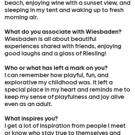
beach, enjoying wine with a sunset view, and
sleeping in my tent and waking up to fresh
morning air.
What do you associate with Wiesbaden?
Wiesbaden is all about beautiful
experiences shared with friends, enjoying
good laughs and a glass of Riesling!
Who or what has left a mark on you?
I can remember how playful, fun, and
explorative my childhood was. It left a
special place in my heart and reminds me to
keep my sense of playfulness and joy alive
even as an adult.
What inspires you?
I get a lot of inspiration from people I meet
or know who stay true to themselves and