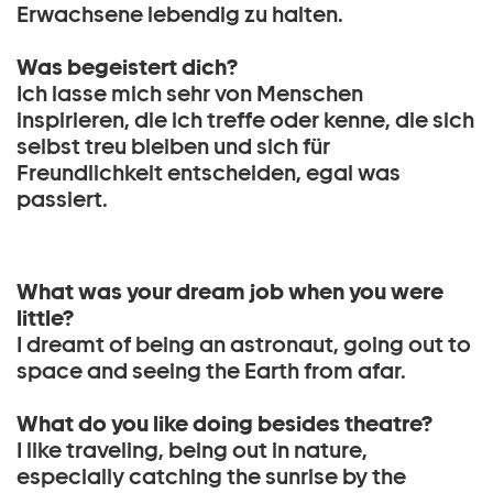
Erwachsene lebendig zu halten.
Was begeistert dich?
Ich lasse mich sehr von Menschen
inspirieren, die ich treffe oder kenne, die sich
selbst treu bleiben und sich für
Freundlichkeit entscheiden, egal was
passiert.
What was your dream job when you were
little?
I dreamt of being an astronaut, going out to
space and seeing the Earth from afar.
What do you like doing besides theatre?
I like traveling, being out in nature,
especially catching the sunrise by the