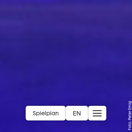
Foto: Peter Emig
EN
Spielplan