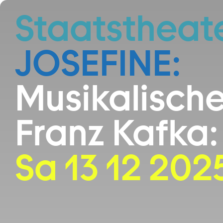
Zum Hauptinhalt springen
Staatstheat
JOSEFINE:
Musikalisch
Franz Kafka:
Sa 13 12 202