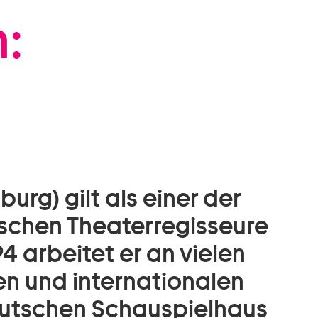
:
urg) gilt als einer der
ischen Theaterregisseure
4 arbeitet er an vielen
n und internationalen
eutschen Schauspielhaus