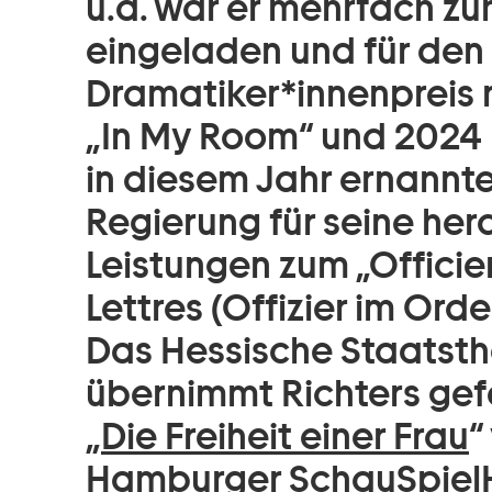
u.a. war er mehrfach zu
eingeladen und für den
Dramatiker*innenpreis n
„In My Room“ und 2024 m
in diesem Jahr ernannte
Regierung für seine her
Leistungen zum „Officier
Lettres (Offizier im Orde
Das Hessische Staatst
übernimmt Richters gef
„
Die Freiheit einer Frau
“
Hamburger SchauSpiel