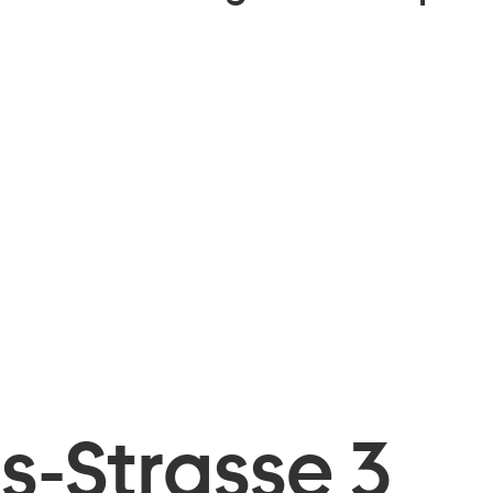
is-Strasse 3