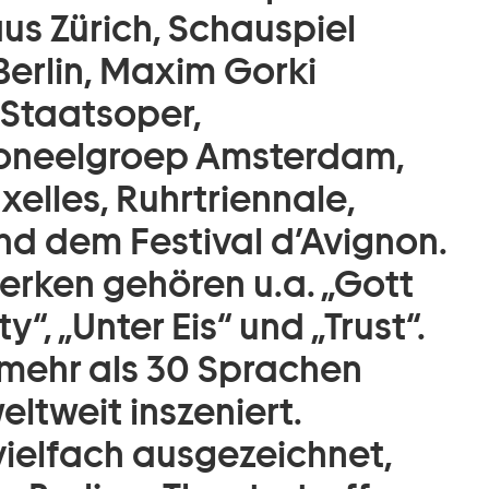
s Zürich, Schauspiel
Berlin, Maxim Gorki
Staatsoper,
Toneelgroep Amsterdam,
xelles, Ruhrtriennale,
nd dem Festival d’Avignon.
erken gehören u.a. „Gott
ty“, „Unter Eis“ und „Trust“.
 mehr als 30 Sprachen
ltweit inszeniert.
vielfach ausgezeichnet,