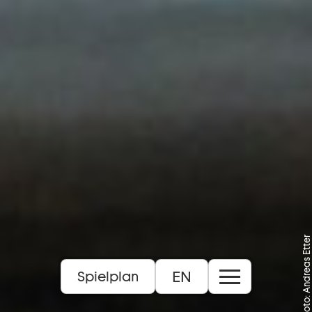
Foto: Andreas Etter
EN
Spielplan