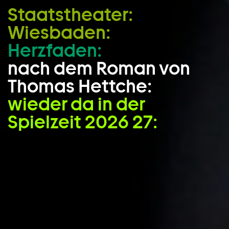
Staatstheater:
Zum Hauptinhalt springen
Wiesbaden:
Zum Footer springen
Herzfaden:
nach dem Roman von
Thomas Hettche:
wieder da in der
Spielzeit 2026 27: