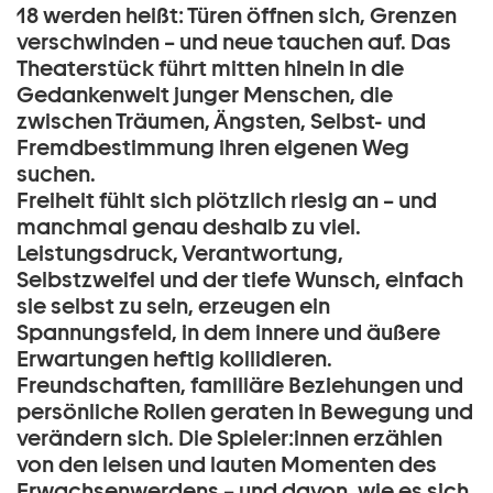
18 werden heißt: Türen öffnen sich, Grenzen
verschwinden – und neue tauchen auf. Das
Theaterstück führt mitten hinein in die
Gedankenwelt junger Menschen, die
zwischen Träumen, Ängsten, Selbst- und
Fremdbestimmung ihren eigenen Weg
suchen.
Freiheit fühlt sich plötzlich riesig an – und
manchmal genau deshalb zu viel.
Leistungsdruck, Verantwortung,
Selbstzweifel und der tiefe Wunsch, einfach
sie selbst zu sein, erzeugen ein
Spannungsfeld, in dem innere und äußere
Erwartungen heftig kollidieren.
Freundschaften, familiäre Beziehungen und
persönliche Rollen geraten in Bewegung und
verändern sich. Die Spieler:innen erzählen
von den leisen und lauten Momenten des
Erwachsenwerdens – und davon, wie es sich