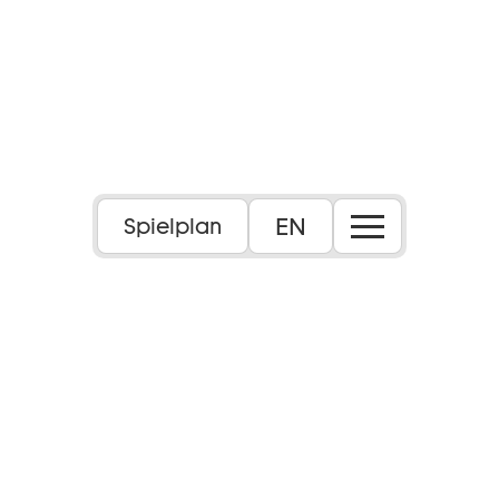
EN
Spielplan