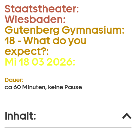
Staatstheater:
Zum Hauptinhalt springen
Wiesbaden:
Zum Footer springen
Gutenberg Gymnasium:
18 - What do you
expect?:
Mi 18 03 2026:
Dauer:
ca 60 Minuten, keine Pause
Inhalt: