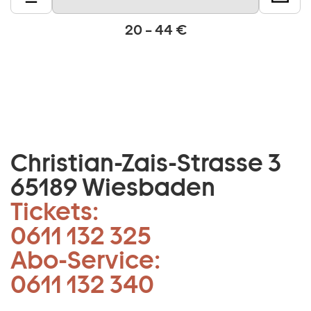
20 – 44 €
Christian-Zais-Strasse 3
65189 Wiesbaden
Tickets:
0611 132 325
Abo-Service:
0611 132 340