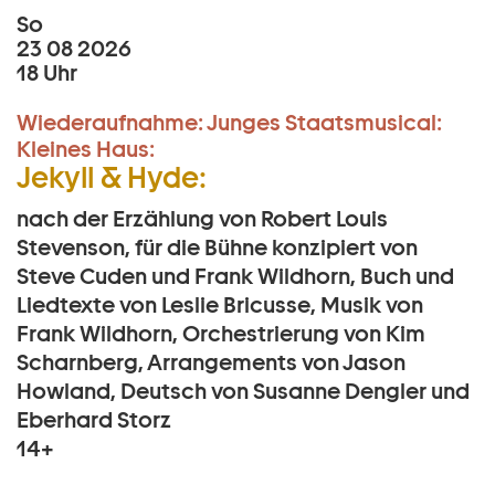
So
23 08 2026
18 Uhr
Wiederaufnahme:
Junges Staatsmusical:
Kleines Haus:
Jekyll & Hyde:
nach der Erzählung von Robert Louis
Stevenson, für die Bühne konzipiert von
Steve Cuden und Frank Wildhorn, Buch und
Liedtexte von Leslie Bricusse, Musik von
Frank Wildhorn, Orchestrierung von Kim
Scharnberg, Arrangements von Jason
Howland, Deutsch von Susanne Dengler und
Eberhard Storz
14+