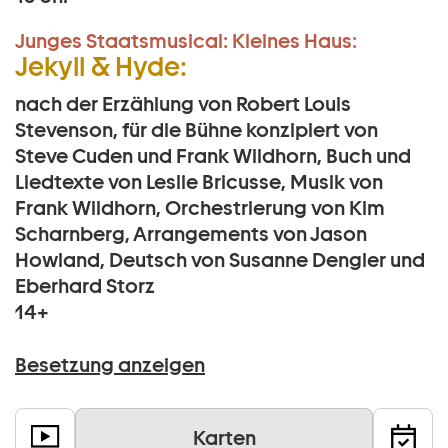
Junges Staatsmusical:
Kleines Haus:
Jekyll & Hyde:
nach der Erzählung von Robert Louis
Stevenson, für die Bühne konzipiert von
Steve Cuden und Frank Wildhorn, Buch und
Liedtexte von Leslie Bricusse, Musik von
Frank Wildhorn, Orchestrierung von Kim
Scharnberg, Arrangements von Jason
Howland, Deutsch von Susanne Dengler und
Eberhard Storz
14+
Besetzung anzeigen
Karten