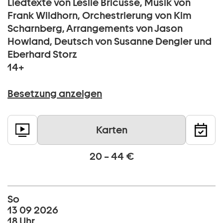
Liedtexte von Leslie Bricusse, Musik von
Frank Wildhorn, Orchestrierung von Kim
Scharnberg, Arrangements von Jason
Howland, Deutsch von Susanne Dengler und
Eberhard Storz
14+
Besetzung anzeigen
Karten
20 – 44 €
So
13 09 2026
18 Uhr