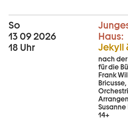
So
Junges
13 09 2026
Haus:
Jekyll
18 Uhr
nach der
für die 
Frank Wil
Bricusse,
Orchestr
Arrangem
Susanne 
14+