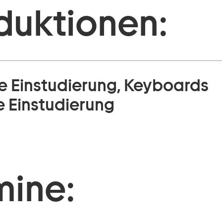
duktionen:
e Einstudierung, Keyboards
e Einstudierung
mine: