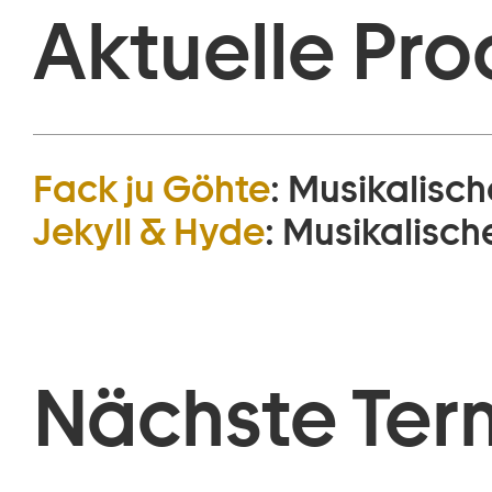
Aktuelle Pro
Fack ju Göhte
:
Musikalisch
Jekyll & Hyde
:
Musikalisch
Nächste Ter