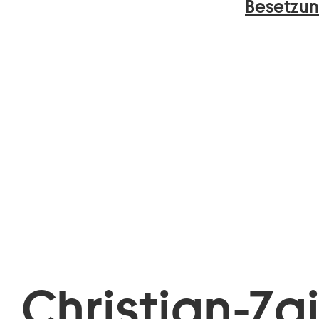
Besetzun
Christian-Za