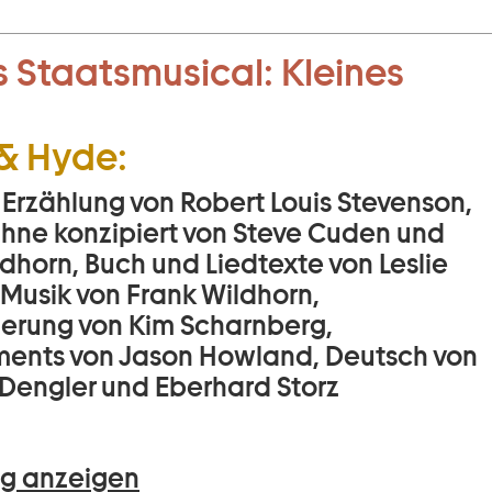
 Staatsmusical:
Kleines
 & Hyde:
 Erzählung von Robert Louis Stevenson,
Bühne konzipiert von Steve Cuden und
dhorn, Buch und Liedtexte von Leslie
 Musik von Frank Wildhorn,
ierung von Kim Scharnberg,
ents von Jason Howland, Deutsch von
Dengler und Eberhard Storz
g anzeigen