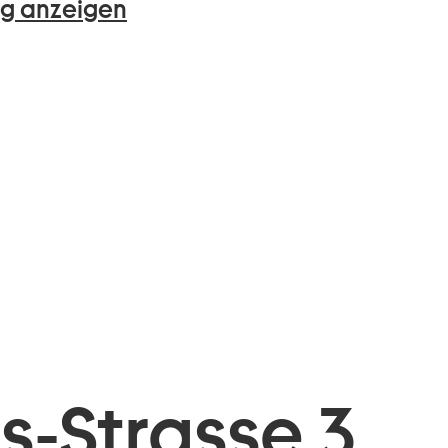
g anzeigen
is-Strasse 3