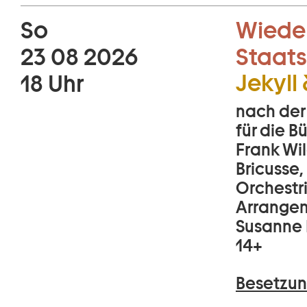
So
Wiede
23 08 2026
Staats
Jekyll
18 Uhr
nach der
für die 
Frank Wil
Bricusse,
Orchestr
Arrangem
Susanne 
14+
Besetzun