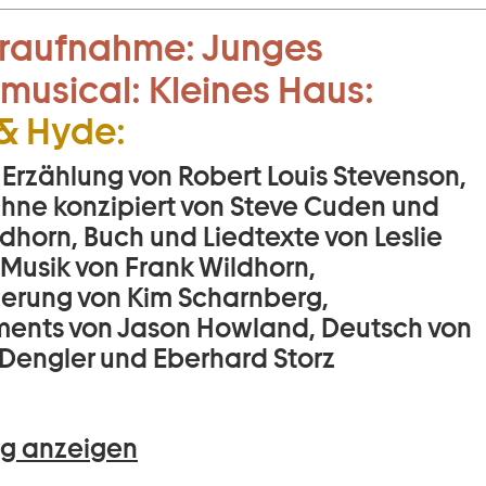
raufnahme:
Junges
musical:
Kleines Haus:
 & Hyde:
 Erzählung von Robert Louis Stevenson,
Bühne konzipiert von Steve Cuden und
dhorn, Buch und Liedtexte von Leslie
 Musik von Frank Wildhorn,
ierung von Kim Scharnberg,
ents von Jason Howland, Deutsch von
Dengler und Eberhard Storz
g anzeigen