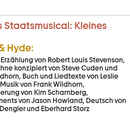
 Staatsmusical:
Kleines
 & Hyde:
 Erzählung von Robert Louis Stevenson,
Bühne konzipiert von Steve Cuden und
dhorn, Buch und Liedtexte von Leslie
 Musik von Frank Wildhorn,
ierung von Kim Scharnberg,
ents von Jason Howland, Deutsch von
Dengler und Eberhard Storz