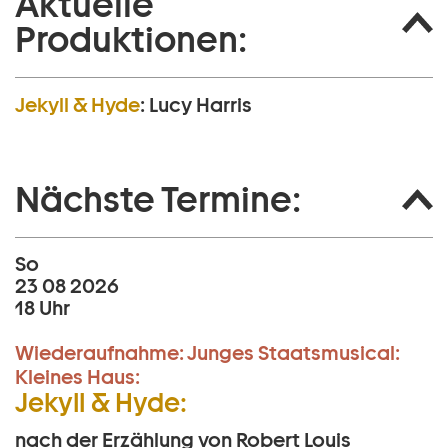
Aktuelle
Produktionen:
Jekyll & Hyde
:
Lucy Harris
Nächste Termine:
So
23 08 2026
18 Uhr
Wiederaufnahme:
Junges Staatsmusical:
Kleines Haus:
Jekyll & Hyde:
nach der Erzählung von Robert Louis