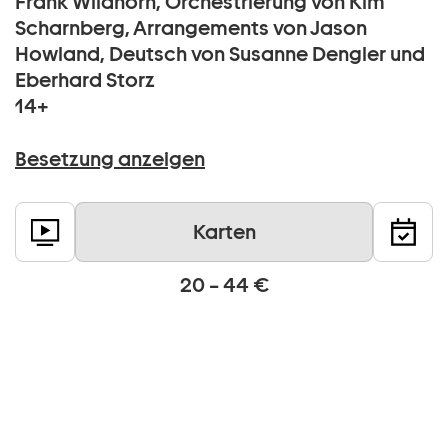
Frank Wildhorn, Orchestrierung von Kim
Scharnberg, Arrangements von Jason
Howland, Deutsch von Susanne Dengler und
Eberhard Storz
14+
Besetzung anzeigen
Karten
20 – 44 €