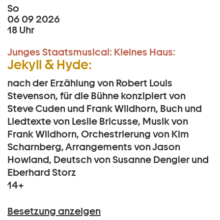
So
06 09 2026
18 Uhr
Junges Staatsmusical:
Kleines Haus:
Jekyll & Hyde:
nach der Erzählung von Robert Louis
Stevenson, für die Bühne konzipiert von
Steve Cuden und Frank Wildhorn, Buch und
Liedtexte von Leslie Bricusse, Musik von
Frank Wildhorn, Orchestrierung von Kim
Scharnberg, Arrangements von Jason
Howland, Deutsch von Susanne Dengler und
Eberhard Storz
14+
Besetzung anzeigen