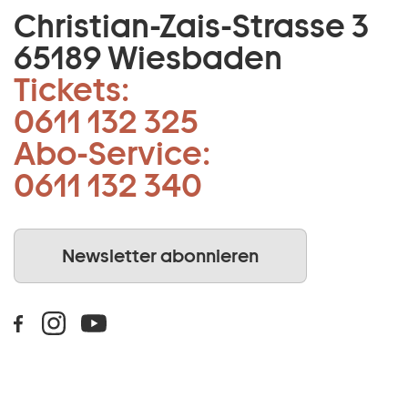
Christian-Zais-Strasse 3
65189 Wiesbaden
Tickets:
0611 132 325
Abo-Service:
0611 132 340
Newsletter abonnieren