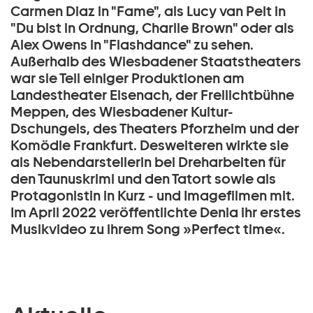
Carmen Diaz in "Fame", als Lucy van Pelt in
"Du bist in Ordnung, Charlie Brown" oder als
Alex Owens in "Flashdance" zu sehen.
Außerhalb des Wiesbadener Staatstheaters
war sie Teil einiger Produktionen am
Landestheater Eisenach, der Freilichtbühne
Meppen, des Wiesbadener Kultur-
Dschungels, des Theaters Pforzheim und der
Komödie Frankfurt. Desweiteren wirkte sie
als Nebendarstellerin bei Dreharbeiten für
den Taunuskrimi und den Tatort sowie als
Protagonistin in Kurz - und Imagefilmen mit.
Im April 2022 veröffentlichte Denia ihr erstes
Musikvideo zu ihrem Song »Perfect time«.