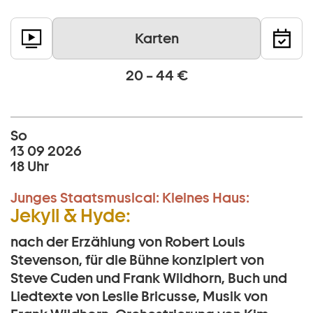
Karten
20 – 44 €
So
13 09 2026
18 Uhr
Junges Staatsmusical:
Kleines Haus:
Jekyll & Hyde:
nach der Erzählung von Robert Louis
Stevenson, für die Bühne konzipiert von
Steve Cuden und Frank Wildhorn, Buch und
Liedtexte von Leslie Bricusse, Musik von