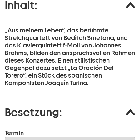
Inhalt:
„Aus meinem Leben“, das berühmte
Streichquartett von Bedřich Smetana, und
das Klavierquintett f-Moll von Johannes
Brahms, bilden den anspruchsvollen Rahmen
dieses Konzertes. Einen stilistischen
Gegenpol dazu setzt „La Oración Del
Torero“, ein Stück des spanischen
Komponisten Joaquín Turina.
Besetzung:
Termin