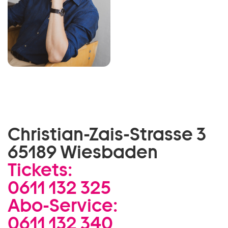
Christian-Zais-Strasse 3
65189 Wiesbaden
Tickets:
0611 132 325
Abo-Service:
0611 132 340