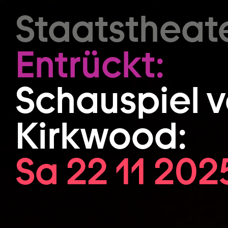
Zum Hauptinhalt springen
Staatstheat
Entrückt:
Schauspiel v
Kirkwood:
Sa 22 11 202