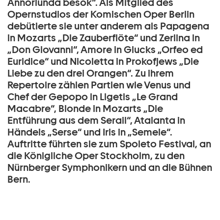
Annorlunda besök“. Als Mitglied des
Opernstudios der Komischen Oper Berlin
debütierte sie unter anderem als Papagena
in Mozarts „Die Zauberflöte“ und Zerlina in
„Don Giovanni“, Amore in Glucks „Orfeo ed
Euridice“ und Nicoletta in Prokofjews „Die
Liebe zu den drei Orangen“. Zu ihrem
Repertoire zählen Partien wie Venus und
Chef der Gepopo in Ligetis „Le Grand
Macabre“, Blonde in Mozarts „Die
Entführung aus dem Serail“, Atalanta in
Händels „Serse“ und Iris in „Semele“.
Auftritte führten sie zum Spoleto Festival, an
die Königliche Oper Stockholm, zu den
Nürnberger Symphonikern und an die Bühnen
Bern.