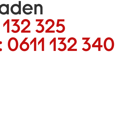
baden
 132 325
:
0611 132 340