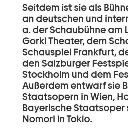
Seitdem ist sie als Büh
an deutschen und intern
a. der Schaubühne am L
Gorki Theater, dem Sch
Schauspiel Frankfurt, d
den Salzburger Festspi
Stockholm und dem Festi
Außerdem entwarf sie B
Staatsopern in Wien, Ha
Bayerische Staatsoper 
Nomori in Tokio.