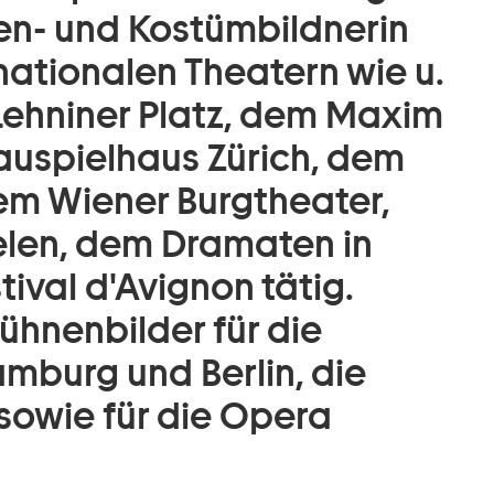
nen- und Kostümbildnerin
ationalen Theatern wie u.
ehniner Platz, dem Maxim
auspielhaus Zürich, dem
em Wiener Burgtheater,
elen, dem Dramaten in
val d'Avignon tätig.
ühnenbilder für die
mburg und Berlin, die
sowie für die Opera