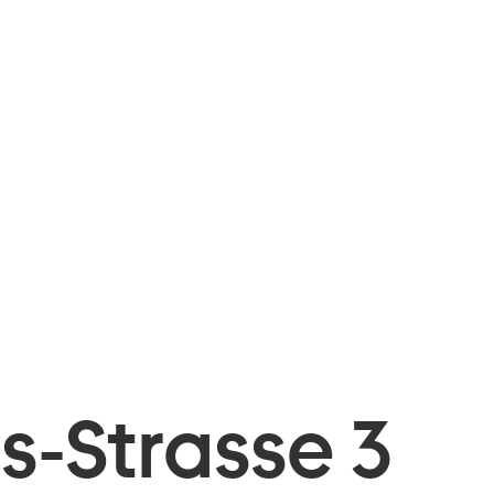
is-Strasse 3