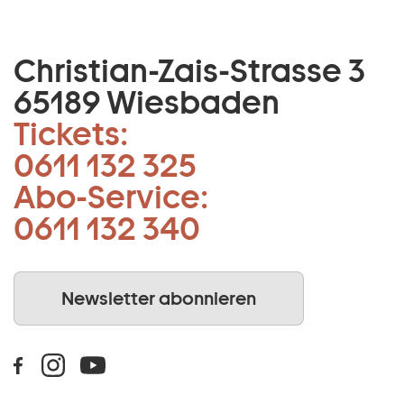
Christian-Zais-Strasse 3
65189 Wiesbaden
Tickets:
0611 132 325
Abo-Service:
0611 132 340
Newsletter abonnieren