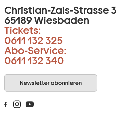
Christian-Zais-Strasse 3
65189 Wiesbaden
Tickets:
0611 132 325
Abo-Service:
0611 132 340
Newsletter abonnieren