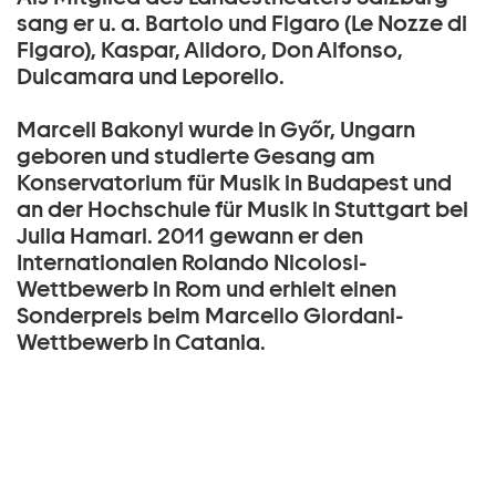
sang er u. a. Bartolo und Figaro (Le Nozze di
Figaro), Kaspar, Alidoro, Don Alfonso,
Dulcamara und Leporello.
Marcell Bakonyi wurde in Győr, Ungarn
geboren und studierte Gesang am
Konservatorium für Musik in Budapest und
an der Hochschule für Musik in Stuttgart bei
Julia Hamari. 2011 gewann er den
Internationalen Rolando Nicolosi-
Wettbewerb in Rom und erhielt einen
Sonderpreis beim Marcello Giordani-
Wettbewerb in Catania.