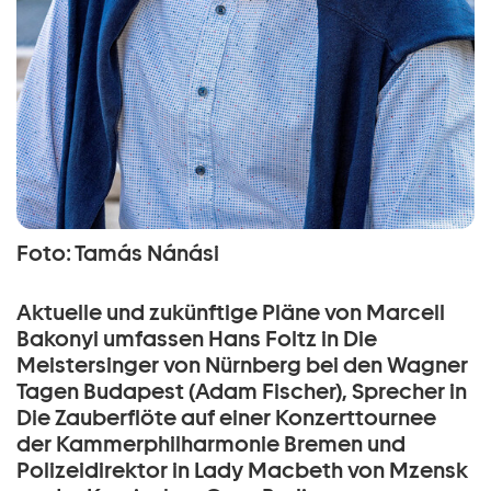
Foto: Tamás Nánási
Aktuelle und zukünftige Pläne von Marcell
Bakonyi umfassen Hans Foltz in Die
Meistersinger von Nürnberg bei den Wagner
Tagen Budapest (Adam Fischer), Sprecher in
Die Zauberflöte auf einer Konzerttournee
der Kammerphilharmonie Bremen und
Polizeidirektor in Lady Macbeth von Mzensk