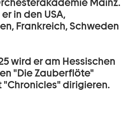
Orchesterakademie Mainz.
 er in den USA,
ien, Frankreich, Schweden
025 wird er am Hessischen
n "Die Zauberflöte"
 "Chronicles" dirigieren.