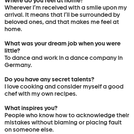
Where do you feel at home?
Wherever I’m received with a smile upon my
arrival. It means that I’ll be surrounded by
beloved ones, and that makes me feel at
home.
What was your dream job when you were
little?
To dance and work in a dance company in
Germany.
Do you have any secret talents?
I love cooking and consider myself a good
chef with my own recipes.
What inspires you?
People who know how to acknowledge their
mistakes without blaming or placing fault
on someone else.