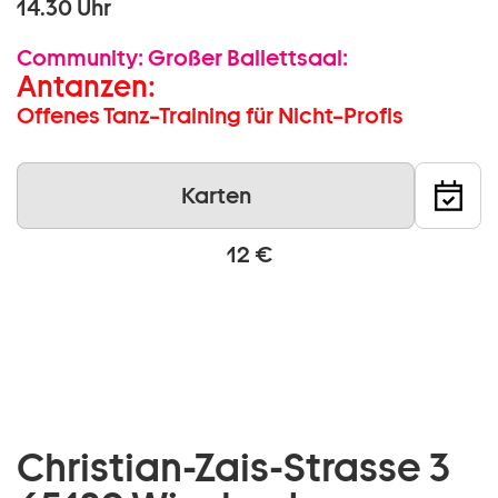
14.30 Uhr
Community:
Großer Ballettsaal:
Antanzen:
Offenes Tanz–Training für Nicht–Profis
Karten
12 €
Christian-Zais-Strasse 3