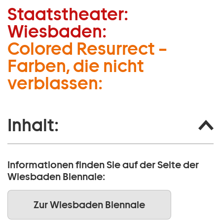
Staatstheater:
Zum Hauptinhalt springen
Wiesbaden:
Zum Footer springen
Colored Resurrect –
Farben, die nicht
verblassen:
Inhalt:
Informationen finden Sie auf der Seite der
Wiesbaden Biennale:
Zur Wiesbaden Biennale