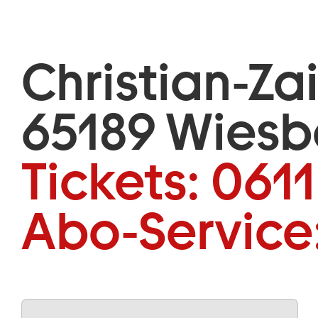
Christian-Za
65189 Wies
Tickets:
0611
Abo-Service