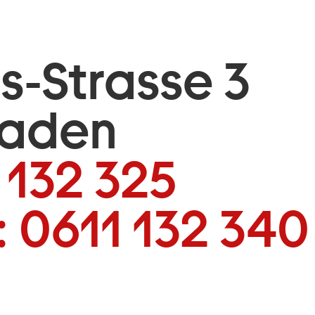
is-Strasse 3
baden
 132 325
:
0611 132 340