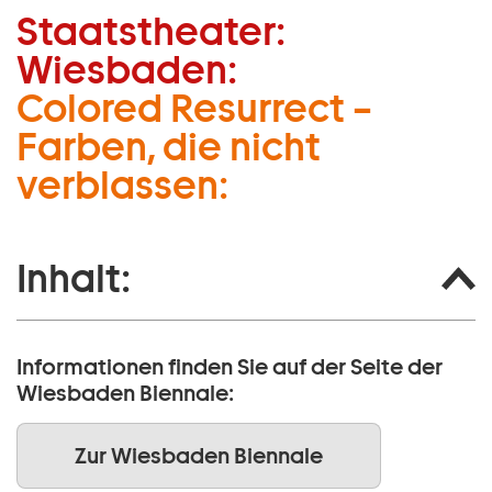
Staatstheater:
Zum Hauptinhalt springen
Wiesbaden:
Zum Footer springen
Colored Resurrect –
Farben, die nicht
verblassen:
Inhalt:
Informationen finden Sie auf der Seite der
Wiesbaden Biennale:
Zur Wiesbaden Biennale