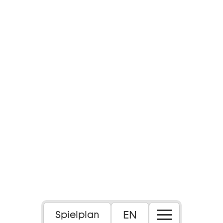
Foto: Lukas Anton
EN
Spielplan